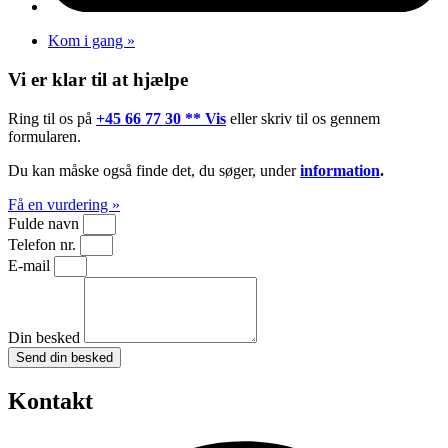
Kom i gang »
Vi er klar til at hjælpe
Ring til os på
+45 66 77 30 ** Vis
eller skriv til os gennem
formularen.
Du kan måske også finde det, du søger, under
information
.
Få en vurdering »
Fulde navn
Telefon nr.
E-mail
Din besked
Send din besked
Kontakt