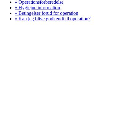
» Operationsforberedelse
» Hygiejne information
» Betingelser forud for operation
» Kan jeg blive godkendt til operation?