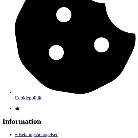
Cookiepolitik
Information
» Betalingsbetingelser