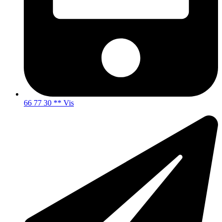
66 77 30 ** Vis