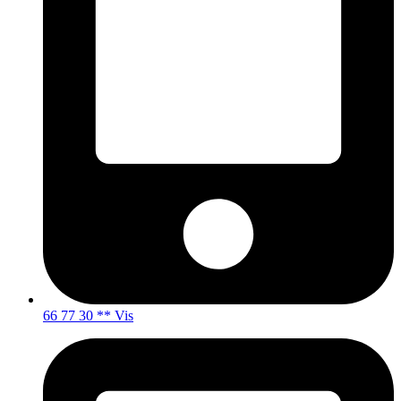
66 77 30 ** Vis