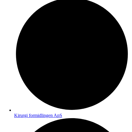
Kirurgi formidlingen ApS