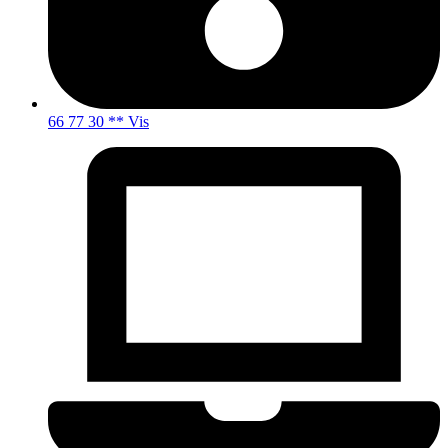
66 77 30 ** Vis