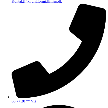
Kontakt@kirurgiformidlingen.dk
66 77 30 ** Vis