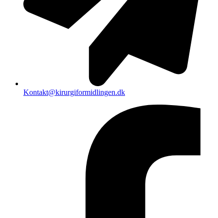
Kontakt@kirurgiformidlingen.dk