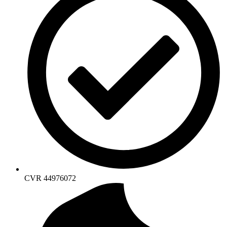
CVR 44976072