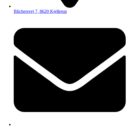
Blichersvej 7, 8620 Kjellerup